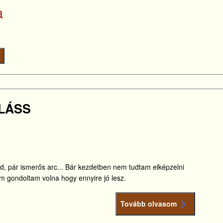
a
LÁSS
d, pár ismerős arc... Bár kezdetben nem tudtam elképzelni
em gondoltam volna hogy ennyire jó lesz.
Tovább olvasom