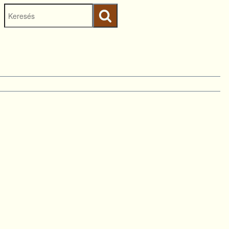
Keresés
indítása